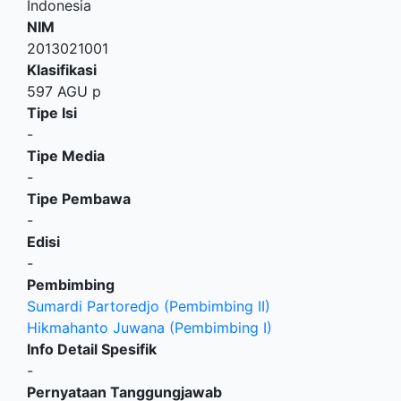
Indonesia
NIM
2013021001
Klasifikasi
597 AGU p
Tipe Isi
-
Tipe Media
-
Tipe Pembawa
-
Edisi
-
Pembimbing
Sumardi Partoredjo (Pembimbing II)
Hikmahanto Juwana (Pembimbing I)
Info Detail Spesifik
-
Pernyataan Tanggungjawab