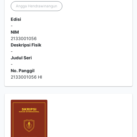
Angga Hendrawinangun
Edisi
-
NIM
2133001056
Deskripsi Fisik
-
Judul Seri
-
No. Panggil
2133001056 HI