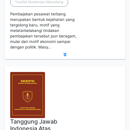
Yosafat Nomensen Manullang
Pembajakan pesawat terbang
merupakan bentuk kejahatan yang
tergolong baru, motif yang
melatarbelakangi tindakan
pembajakan tersebut pun beragam,
mulai dari motif ekonomi sampai
dengan politik. Masy…
Tanggung Jawab
Indonesia Atas