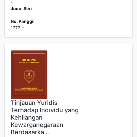
-
Judul Seri
-
No. Panggil
1272 HI
Tinjauan Yuridis
Terhadap Individu yang
Kehilangan
Kewarganegaraan
Berdasarka…