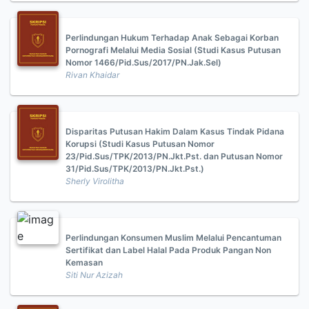
Perlindungan Hukum Terhadap Anak Sebagai Korban
Pornografi Melalui Media Sosial (Studi Kasus Putusan
Nomor 1466/Pid.Sus/2017/PN.Jak.Sel)
Rivan Khaidar
Disparitas Putusan Hakim Dalam Kasus Tindak Pidana
Korupsi (Studi Kasus Putusan Nomor
23/Pid.Sus/TPK/2013/PN.Jkt.Pst. dan Putusan Nomor
31/Pid.Sus/TPK/2013/PN.Jkt.Pst.)
Sherly Virolitha
Perlindungan Konsumen Muslim Melalui Pencantuman
Sertifikat dan Label Halal Pada Produk Pangan Non
Kemasan
Siti Nur Azizah