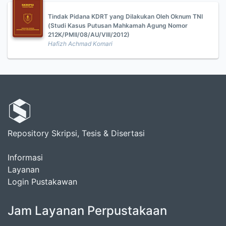
Tindak Pidana KDRT yang Dilakukan Oleh Oknum TNI
(Studi Kasus Putusan Mahkamah Agung Nomor
212K/PMII/08/AU/VIII/2012)
Hafizh Achmad Komari
Repository Skripsi, Tesis & Disertasi
Informasi
Layanan
Login Pustakawan
Jam Layanan Perpustakaan