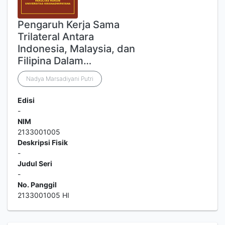
Pengaruh Kerja Sama
Trilateral Antara
Indonesia, Malaysia, dan
Filipina Dalam…
Nadya Marsadiyani Putri
Edisi
-
NIM
2133001005
Deskripsi Fisik
-
Judul Seri
-
No. Panggil
2133001005 HI