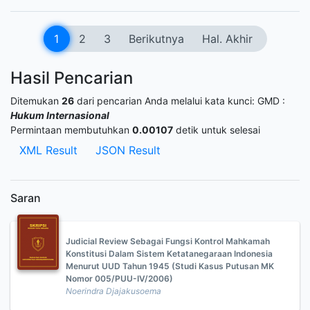
1
2
3
Berikutnya
Hal. Akhir
Hasil Pencarian
Ditemukan
26
dari pencarian Anda melalui kata kunci:
GMD :
Hukum Internasional
Permintaan membutuhkan
0.00107
detik untuk selesai
XML Result
JSON Result
Saran
Judicial Review Sebagai Fungsi Kontrol Mahkamah
Konstitusi Dalam Sistem Ketatanegaraan Indonesia
Menurut UUD Tahun 1945 (Studi Kasus Putusan MK
Nomor 005/PUU-IV/2006)
Noerindra Djajakusoema