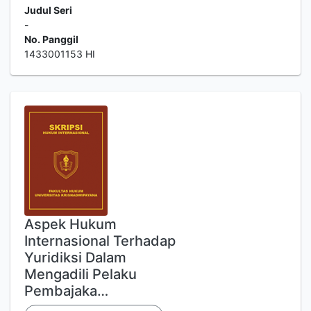
Judul Seri
-
No. Panggil
1433001153 HI
Aspek Hukum
Internasional Terhadap
Yuridiksi Dalam
Mengadili Pelaku
Pembajaka…